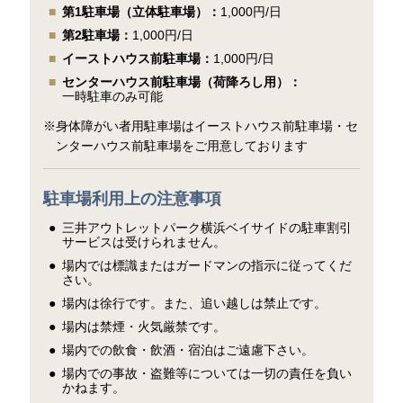
第1駐車場（立体駐車場）：
1,000円/日
第2駐車場：
1,000円/日
イーストハウス前駐車場：
1,000円/日
センターハウス前駐車場（荷降ろし用）：
一時駐車のみ可能
※身体障がい者用駐車場はイーストハウス前駐車場・セ
ンターハウス前駐車場をご用意しております
駐車場利用上の注意事項
三井アウトレットパーク横浜ベイサイドの駐車割引
サービスは受けられません。
場内では標識またはガードマンの指示に従ってくだ
さい。
場内は徐行です。また、追い越しは禁止です。
場内は禁煙・火気厳禁です。
場内での飲食・飲酒・宿泊はご遠慮下さい。
場内での事故・盗難等については一切の責任を負い
かねます。