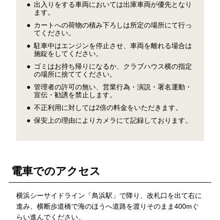
出入りをする車両においては出庫車両が優先となり
ます。
カートへの荷物の積み下ろしは所定の場所にて行っ
てください。
駐車中はエンジンを停止させ、車両を離れる場合は
施錠をしてください。
ゴミはお持ち帰りになるか、クラブハウス横の指定
の場所に捨ててください。
管理者の許可の無い、営業行為・演説・署名運動・
宣伝・勧誘を禁止します。
不正利用に対しては2倍の料金をいただきます。
保安上の理由によりカメラにて記録しております。
電車でのアクセス
横浜シーサイドライン「鳥浜駅」で降り、改札口を出て右に
進み、横断歩道橋で海のほうへ道路を渡りそのまま400mぐ
らい進んでください。