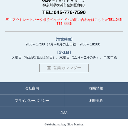
横浜ベイサイドマリーナ
神奈川県横浜市金沢区白帆1
TEL:045-776-7590
三井アウトレットパーク横浜ベイサイドへの問い合わせはこちら≫
TEL:045-
775-4446
【営業時間】
9:00～17:00
（7月～8月の土日祝：9:00～18:00）
【定休日】
火曜日（祝日の場合は翌日）、
水曜日（11月～2月のみ）、
年末年始
営業カレンダー
会社案内
採用情報
プライバシーポリシー
利用規約
JMA
©Yokohama bay Side Marina.