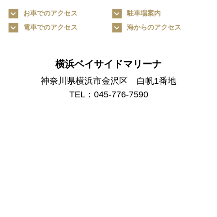
お車でのアクセス
駐車場案内
イベント
電車でのアクセス
海からのアクセス
スクール
横浜ベイサイドマリーナ
ビジター
バース
神奈川県横浜市金沢区 白帆1番地
オーナー
利用
TEL：045-776-7590