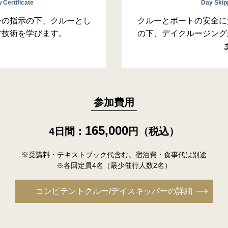
Certificate
Day Skipp
ーの指示の下、クルーとし
クルーとボートの安全に
す技術を学びます。
の下、デイクルージング
参加費用
165,000
4日間：
円（税込）
※受講料・テキストブック代含む。宿泊費・食事代は別途
※各回定員4名（最少催行人数2名）
コンピテントクルー/デイスキッパーの詳細