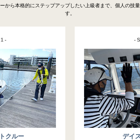
ーから本格的にステップアップしたい上級者まで、個人の技量
す。
1 -
- 
トクルー
デイ