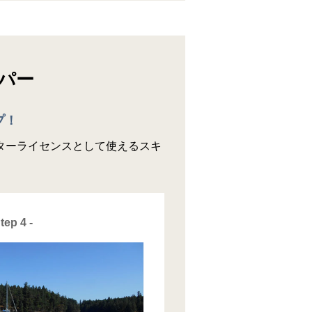
パー
プ！
ターライセンスとして使えるスキ
Step 4 -