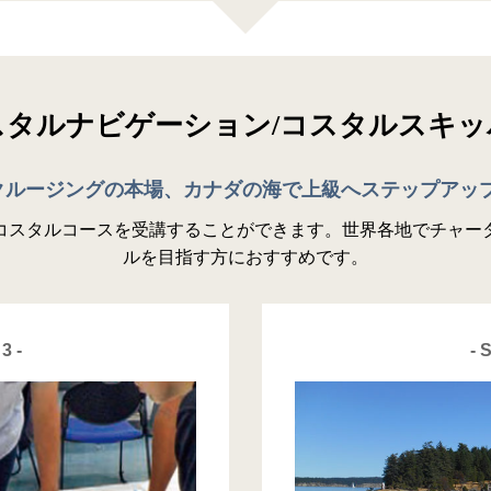
スタルナビゲーション
/コスタルスキッ
クルージングの本場、カナダの海で上級へステップアッ
コスタルコースを受講することができます。世界各地でチャー
ルを目指す方におすすめです。
3 -
- 