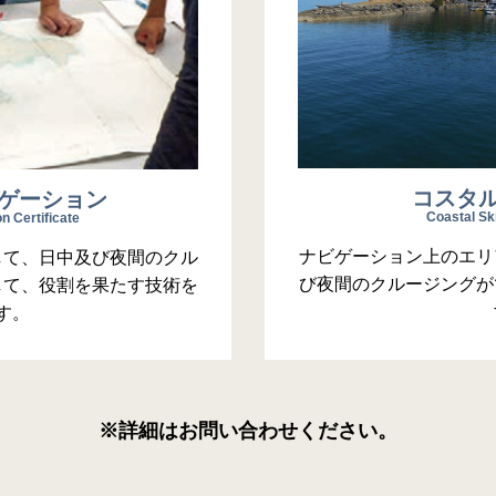
コスタ
ゲーション
Coastal Ski
n Certificate
ナビゲーション上のエリ
して、日中及び夜間のクル
び夜間のクルージングが
して、役割を果たす技術を
す。
※詳細はお問い合わせください。