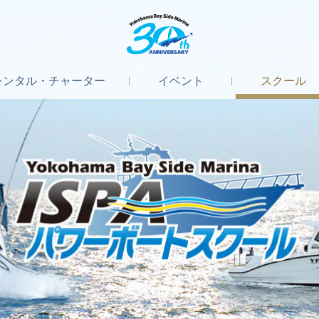
レンタル
・
チャーター
イベント
スクール