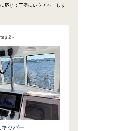
に応じて丁寧にレクチャーしま
Step 2 -
スキッパー