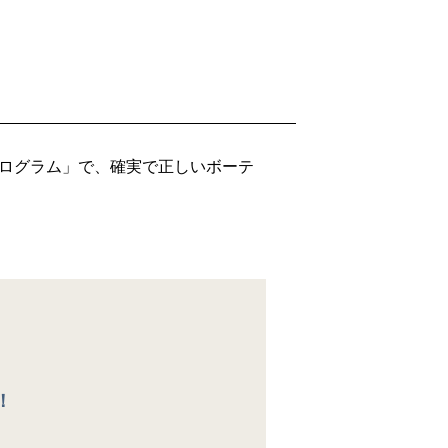
プログラム」で、確実で正しいボーテ
。
！