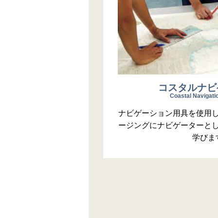
コスタルナビ
Coastal Navigatio
ナビゲーション用具を使用
ージングにナビゲーターと
学びま