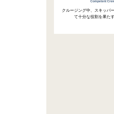
Competent Crew 
クルージング中、スキッパ
て十分な役割を果た