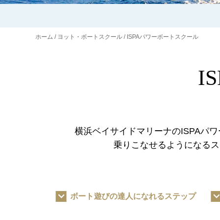
ホーム
ヨット・ボートスクール
ISPAパワーボートスクール
I
横浜ベイサイドマリーナのISPAパ
乗りこなせるようになるス
ボート遊びの達人になれるステップ