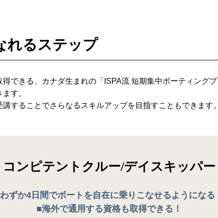
なれるステップ
得できる、カナダ生まれの「ISPA流 短期集中ボーティング
きます。
受講することでさらなるスキルアップを目指すこともできます
コンピテントクルー
/デイスキッパー
■わずか4日間でボートを自在に乗りこなせるようになる
■海外で通用する資格も取得できる！