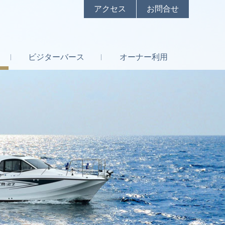
アクセス
お問合せ
ビジター
バース
オーナー
利用