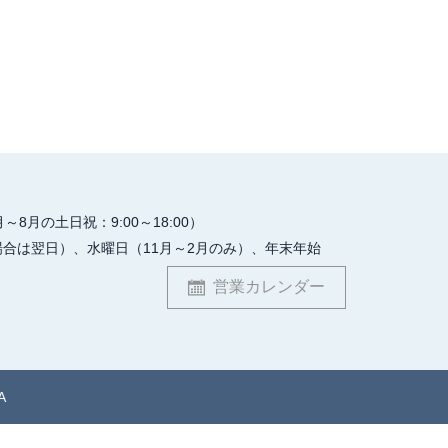
月～8月の土日祝：9:00～18:00）
場合は翌日）、
水曜日（11月～2月のみ）、
年末年始
営業カレンダー
A