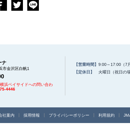
ーナ
【営業時間】
9:00～17:00
（7
浜市金沢区白帆1
【定休日】
火曜日（祝日の
90
横浜ベイサイドへの問い合わ
75-4446
会社案内
採用情報
プライバシーポリシー
利用規約
JM