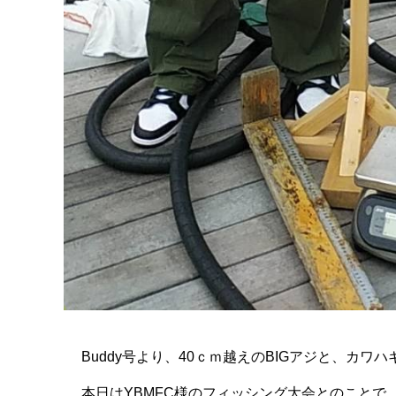
Buddy号より、40ｃｍ越えのBIGアジと、カワ
本日はYBMFC様のフィッシング大会とのことで