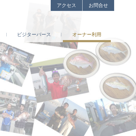
アクセス
お問合せ
ビジター
バース
オーナー
利用