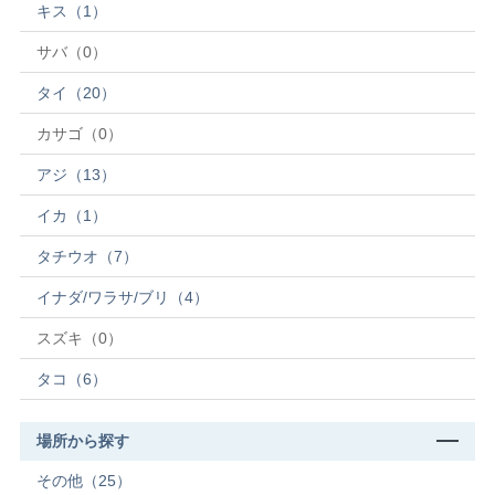
キス（1）
サバ（0）
タイ（20）
カサゴ（0）
アジ（13）
イカ（1）
タチウオ（7）
イナダ/ワラサ/ブリ（4）
スズキ（0）
タコ（6）
場所から探す
その他（25）