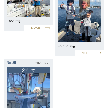
F5/0.9kg
MORE
F5 / 0.97kg
MORE
No.25
2025.07.20
タチウオ