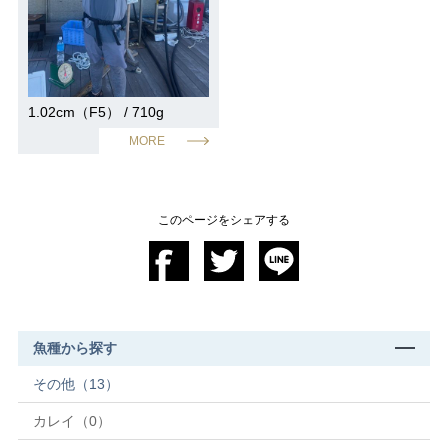
1.02cm（F5） / 710g
MORE
このページをシェアする
魚種から探す
その他（13）
カレイ（0）